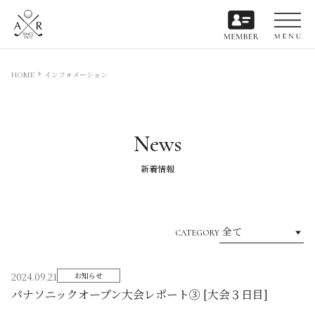
HOME
インフォメーション
News
新着情報
CATEGORY
2024.09.21
お知らせ
パナソニックオープン大会レポート③ [大会３日目]