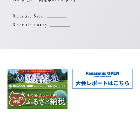
Recruit Site
Recruit entry