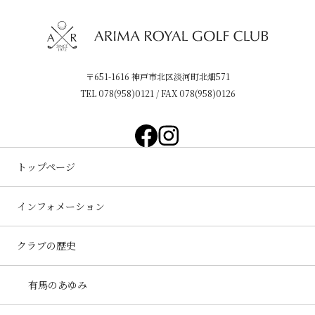
〒651-1616 神戸市北区淡河町北畑571
TEL
078(958)0121
/ FAX 078(958)0126
トップページ
インフォメーション
クラブの歴史
有馬のあゆみ