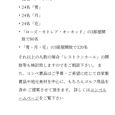
24名「雪」
24名「月」
24名「花」
「ローズ・カトレア・オーキッド」の3部屋開
放で80名
「雪・月・花」の3部屋開放で120名
それ以上の人数の場合「レストランホール」の開
放等も検討致しますのでをご相談下さい。 ま
た、コンペ賞品はご予算・ご希望に応じて自家製
賞品や地元食材を中心に、もちろんゴルフ用品を
含め ご提案させて頂きます。 詳しくは
コンペル
ームページ
をご覧下さい