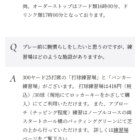
尚、オーダーストップはフード類16時00分、ド
リンク類17時00分となっております。
プレー前に腕慣らしをしたいと思うのですが、練
習場はどのような施設がありますか。
300ヤード25打席の「打球練習場」と「バンカー
練習場」がございます。 打球練習場は418円（税
込）/30球（現地にてロッカーキーをかざして購
入）にてご利用いただけます。 また、アプロー
チ（チッピング程度）練習はノーブルコースの両
スタートホール横のパッティンググリーンにて芝
の上から行っていただけます。 詳しくは
練習場
ページ
をご覧下さい