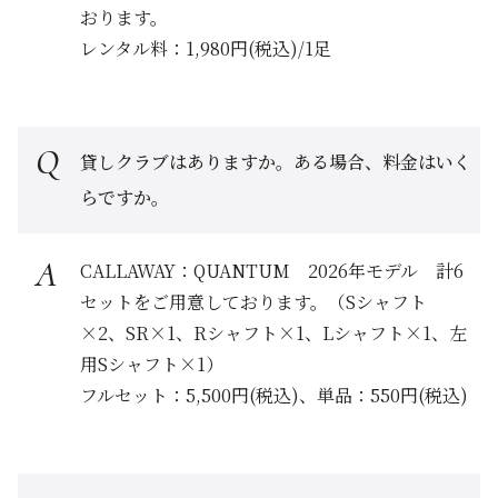
おります。
レンタル料：1,980円(税込)/1足
貸しクラブはありますか。ある場合、料金はいく
らですか。
CALLAWAY：QUANTUM 2026年モデル 計6
セットをご用意しております。（Sシャフト
×2、SR×1、Rシャフト×1、Lシャフト×1、左
用Sシャフト×1）
フルセット：5,500円(税込)、単品：550円(税込)