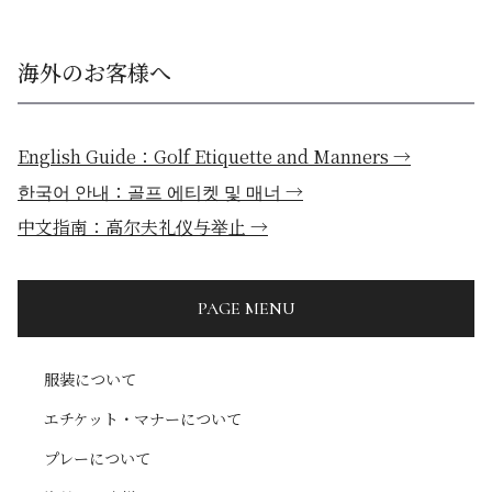
海外のお客様へ
English Guide：Golf Etiquette and Manners →
한국어 안내：골프 에티켓 및 매너 →
中文指南：高尔夫礼仪与举止 →
PAGE MENU
服装について
エチケット・マナーについて
プレーについて