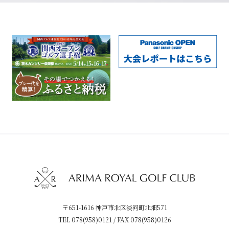
〒651-1616 神戸市北区淡河町北畑571
TEL
078(958)0121
/ FAX 078(958)0126