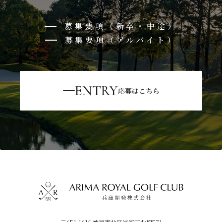
募集要項（新卒・中途）
募集要項（アルバイト）
ENTRY
応募はこちら