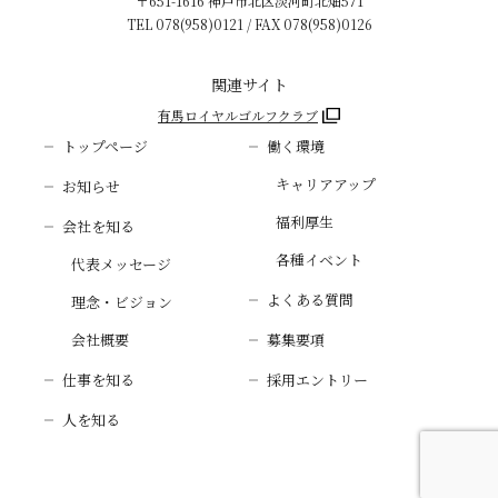
〒651-1616 神戸市北区淡河町北畑571
TEL
078(958)0121
/ FAX 078(958)0126
関連サイト
有馬ロイヤルゴルフクラブ
トップページ
働く環境
キャリアアップ
お知らせ
福利厚生
会社を知る
各種イベント
代表メッセージ
よくある質問
理念・ビジョン
会社概要
募集要項
仕事を知る
採用エントリー
人を知る