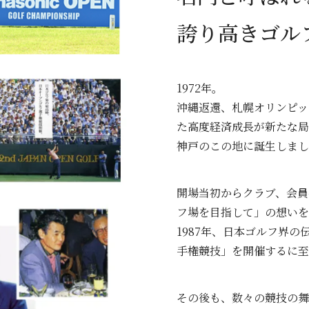
誇り高きゴル
1972年。
沖縄返還、札幌オリンピッ
た高度経済成長が新たな局
神戸のこの地に誕生しまし
開場当初からクラブ、会員
フ場を目指して」の想いを
1987年、日本ゴルフ界
手権競技」を開催するに至
その後も、数々の競技の舞