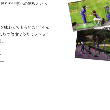
お祭りや行事への開放といっ
を味わってもらいたい”そん
たちの使命でありミッション
す。