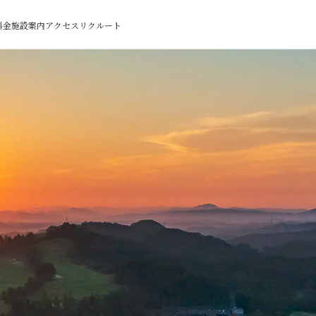
料金
施設案内
アクセス
リクルート