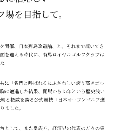
フ場を目指して。
ク開催、日本列島改造論、と、それまで続いてき
面を迎える時代に、有馬ロイヤルゴルフクラブは
た。
共に「名門と呼ばれるにふさわしい誇り高きゴル
胸に邁進した結果、開場から15年という歴史浅い
の伝統と権威を誇る公式競技「日本オープンゴルフ選
りました。
台として、また皇族方、経済界の代表の方々の集