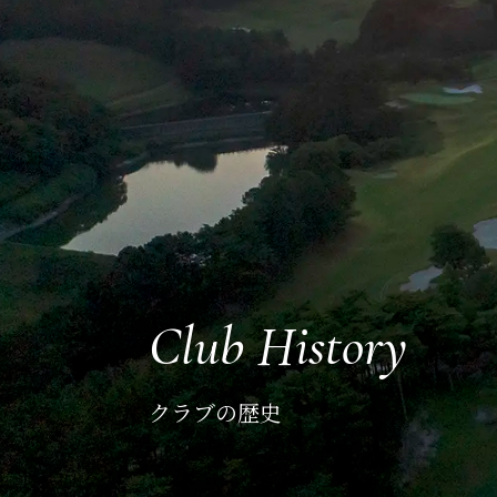
Club History
クラブの歴史