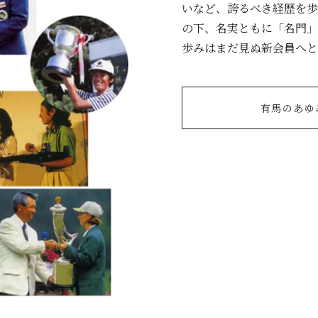
いなど、誇るべき経歴を歩
の下、名実ともに「名門」
歩みはまだ見ぬ新会員へと
有馬のあゆ