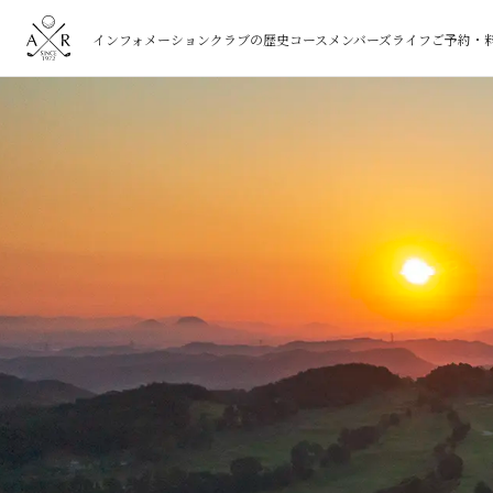
インフォメーション
クラブの歴史
コース
メンバーズライフ
ご予約・