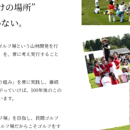
けの場所”
いない。
ゴルフ場という山林開発を行
」を、常に考え実行すること
り組み」を常に実践し、継続
っていけば、100年後のこの
います。
フ場」を目指し、民間ゴルフ
ゴルフ場だからこそゴルフをす