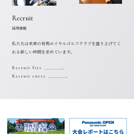
Recruit
採用情報
私たちは未来の有馬ロイヤルゴルフクラブを盛り上げてく
れる新しい仲間を求めています。
Recruit Site
Recruit entry