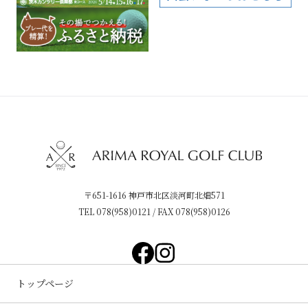
〒651-1616 神戸市北区淡河町北畑571
TEL
078(958)0121
/ FAX 078(958)0126
トップページ