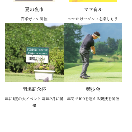
夏の夜市
ママ有ル
⽯峯寺にて開催
ママだけでゴルフを楽しもう
開場記念杯
競技会
年に1度の大イベント 毎年9月に開
年間で100を超える競技を開催
催