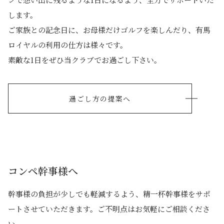
します。
ご家族との記念⽇に、お⺟様だけゴルフを楽しんだり、有⾺
ロイヤルの利⽤の仕⽅は様々です。
素敵な1⽇をぜひ当クラブでお過ごし下さい。
過ごし方の提案へ
コンペ幹事様へ
幹事様の負担が少しでも軽減するよう、精⼀杯幹事様をサポ
ートさせていただきます。ご不明点はお気軽にご相談くださ
い。