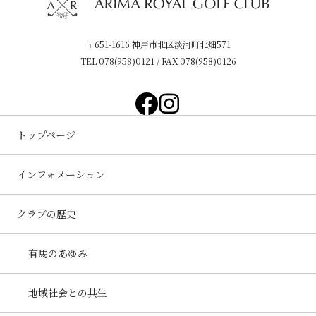
〒651-1616 神戸市北区淡河町北畑571
TEL
078(958)0121
/ FAX 078(958)0126
トップページ
インフォメーション
クラブの歴史
有馬のあゆみ
地域社会との共生