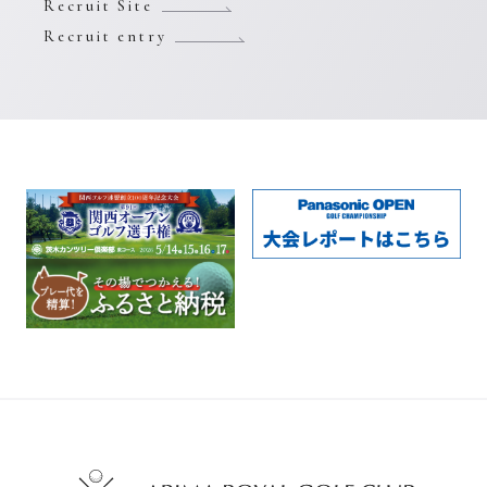
Recruit Site
Recruit entry