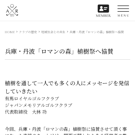
HOME
クラブの歴史
地域社会との共生
兵庫・丹波「ロマンの森」植樹祭へ協賛
兵庫・丹波「ロマンの森」植樹祭へ協賛
植樹を通して一人でも多くの人にメッセージを発信
していきたい
有馬ロイヤルゴルフクラブ
ジャパンメモリアルゴルフクラブ
代表取締役 大林 功
今回、兵庫・丹波「ロマンの森」植樹祭に協賛させて頂く事