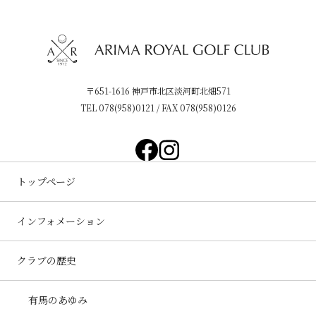
〒651-1616 神戸市北区淡河町北畑571
TEL
078(958)0121
/ FAX 078(958)0126
トップページ
インフォメーション
クラブの歴史
有馬のあゆみ