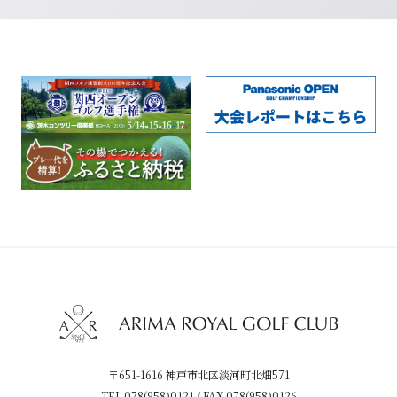
〒651-1616 神戸市北区淡河町北畑571
TEL
078(958)0121
/ FAX 078(958)0126