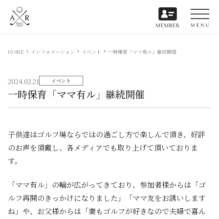
HOME
インフォメーション
イベント
一時保育「ママ有ル」継続開催
2024.02.21
イベント
一時保育「ママ有ル」継続開催
子供達はゴルフ場ならではの過ごし方で楽しんで頂き、好評
のお声を頂戴し、各メディアでも取り上げて頂いておりま
す。
「ママ有ル」の輪が広がってきており、参加者様からは「ゴ
ルフ再開のきっかけになりました」「ママ友をお誘いします
ね」や、お父様からは「妻もゴルフが好きなので夫婦で喜ん