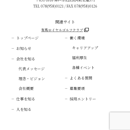
TEL
078(958)0121
/ FAX 078(958)0126
関連サイト
有馬ロイヤルゴルフクラブ
トップページ
働く環境
キャリアアップ
お知らせ
福利厚生
会社を知る
各種イベント
代表メッセージ
よくある質問
理念・ビジョン
会社概要
募集要項
仕事を知る
採用エントリー
人を知る