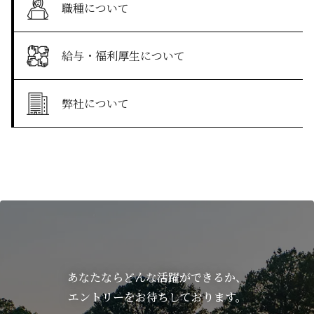
職種について
給与・福利厚生について
弊社について
あなたならどんな活躍ができるか、
エントリーをお待ちしております。