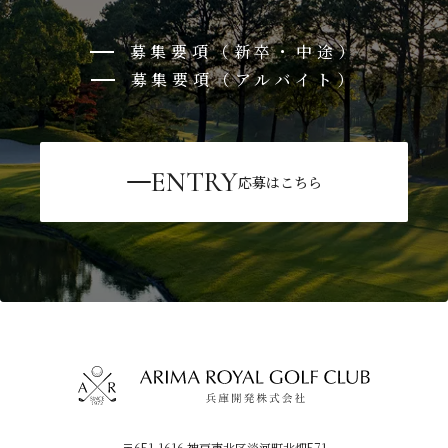
募集要項（新卒・中途）
募集要項（アルバイト）
ENTRY
応募はこちら
〒651-1616 神戸市北区淡河町北畑571