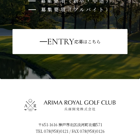
募集要項（新卒・中途）
募集要項（アルバイト）
ENTRY
応募はこちら
〒651-1616 神戸市北区淡河町北畑571
TEL
078(958)0121
/ FAX 078(958)0126