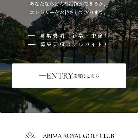
あなたならどんな活躍ができるか、
エントリーをお待ちしております。
募集要項（新卒・中途）
募集要項（アルバイト）
ENTRY
応募はこちら