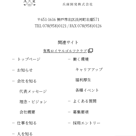
〒651-1616 神戸市北区淡河町北畑571
TEL
078(958)0121
/ FAX 078(958)0126
関連サイト
有馬ロイヤルゴルフクラブ
トップページ
働く環境
キャリアアップ
お知らせ
福利厚生
会社を知る
各種イベント
代表メッセージ
よくある質問
理念・ビジョン
会社概要
募集要項
仕事を知る
採用エントリー
人を知る