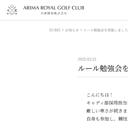
HOME
お知らせ
ルール勉強会を実施しました
2025.02.23
ルール勉強会
こんにちは！
キャディ部採用担当
厳しい寒さが続きま
自身も参加し、競技