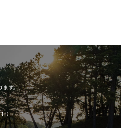
ります。
イト）