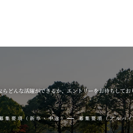
ならどんな活躍ができるか、
エントリーをお待ちしてお
募集要項（新卒・中途）
募集要項（アルバ