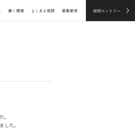
る
働く環境
よくある質問
募集要項
採用エントリー
た。
ました。